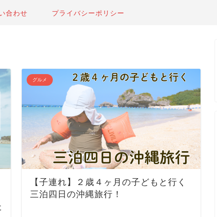
い合わせ
プライバシーポリシー
グルメ
【子連れ】２歳４ヶ月の子どもと行く
三泊四日の沖縄旅行！
た