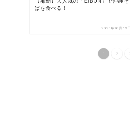
【那覇】大人気の「EIBUN」で沖縄そ
ばを食べる！
2025年10月30
1
2