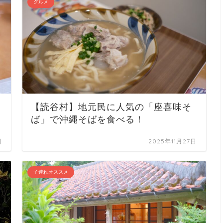
グルメ
【読谷村】地元民に人気の「座喜味そ
ば」で沖縄そばを食べる！
日
2025年11月27日
子連れオススメ