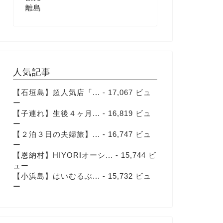
離島
人気記事
【石垣島】超人気店「...
- 17,067 ビュ
ー
【子連れ】生後４ヶ月...
- 16,819 ビュ
ー
【２泊３日の夫婦旅】...
- 16,747 ビュ
ー
【恩納村】HIYORIオーシ...
- 15,744 ビ
ュー
【小浜島】はいむるぶ...
- 15,732 ビュ
ー