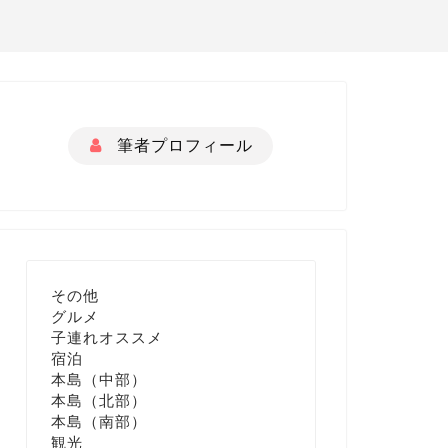
筆者プロフィール
その他
グルメ
子連れオススメ
宿泊
本島（中部）
本島（北部）
本島（南部）
観光