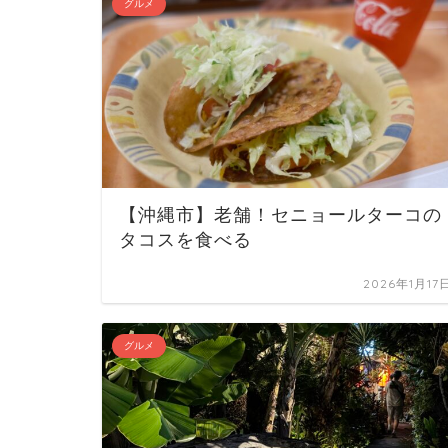
グルメ
【沖縄市】老舗！セニョールターコの
タコスを食べる
2026年1月17
グルメ