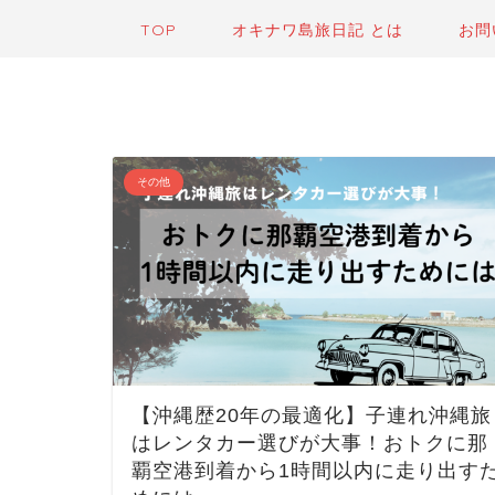
TOP
オキナワ島旅日記 とは
お問
その他
【沖縄歴20年の最適化】子連れ沖縄旅
はレンタカー選びが大事！おトクに那
覇空港到着から1時間以内に走り出す