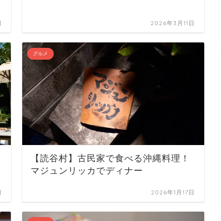
日
2026年3月11日
グルメ
【読谷村】古民家で食べる沖縄料理！
マジュンリッカでディナー
日
2026年1月17日