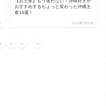
【お土産】もう迷わない！沖縄好きが
おすすめするちょっと変わった沖縄土
産10選！
日
2025年7月19日
...
3
4
5
10