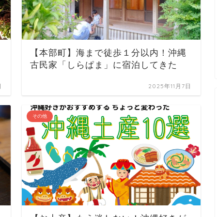
【本部町】海まで徒歩１分以内！沖縄
古民家「しらぱま」に宿泊してきた
日
2025年11月7日
その他