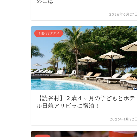
めには
2026年6月27
子連れオススメ
【読谷村】２歳４ヶ月の子どもとホテ
ル日航アリビラに宿泊！
2026年1月22