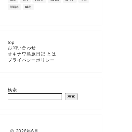
那覇市
離島
top
お問い合わせ
オキナワ島旅日記 とは
プライバシーポリシー
検索
検索
2026年6月