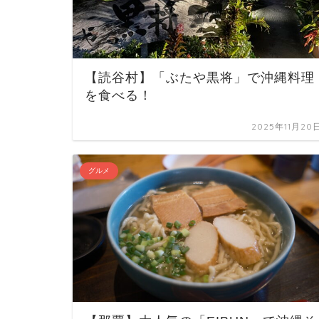
【読谷村】「ぶたや黒将」で沖縄料理
を食べる！
2025年11月20
グルメ