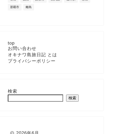
那覇市
離島
top
お問い合わせ
オキナワ島旅日記 とは
プライバシーポリシー
検索
検索
2026年6月