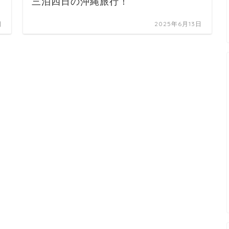
三泊四日の沖縄旅行！
日
2025年6月13日