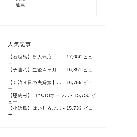
離島
人気記事
【石垣島】超人気店「...
- 17,080 ビュ
ー
【子連れ】生後４ヶ月...
- 16,851 ビュ
ー
【２泊３日の夫婦旅】...
- 16,755 ビュ
ー
【恩納村】HIYORIオーシ...
- 15,756 ビ
ュー
【小浜島】はいむるぶ...
- 15,733 ビュ
ー