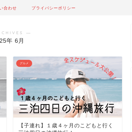
い合わせ
プライバシーポリシー
RCHIVES ―
025年 6月
グルメ
【子連れ】１歳４ヶ月のこどもと行く