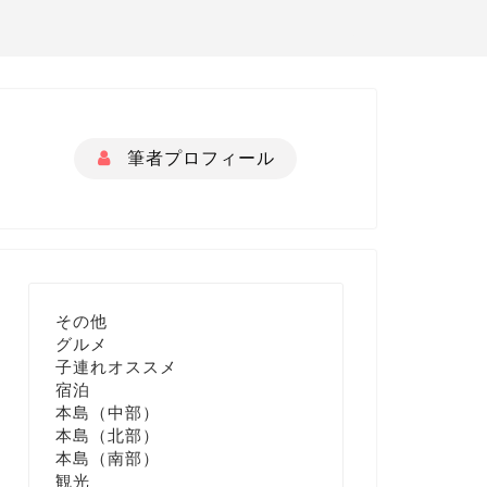
筆者プロフィール
その他
グルメ
子連れオススメ
宿泊
本島（中部）
本島（北部）
本島（南部）
観光