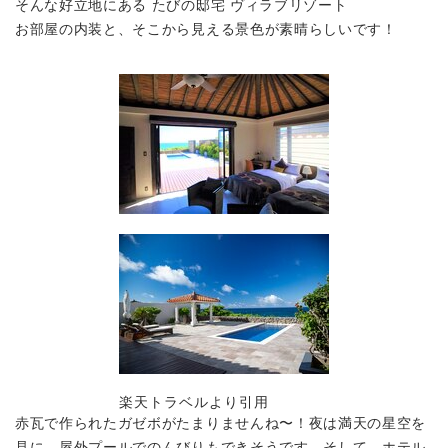
そんな好立地にある
たびの邸宅 ヴィラブリゾート
お部屋の内装と、そこから見える景色が素晴らしいです！
楽天トラベルより引用
赤瓦で作られたガゼボ
がたまりませんね〜！夜は満天の星空を
見に、屋外プールでのんびりもできそうです。そして、ホテル