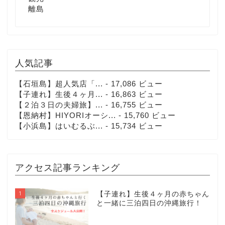
離島
人気記事
【石垣島】超人気店「...
- 17,086 ビュー
【子連れ】生後４ヶ月...
- 16,863 ビュー
【２泊３日の夫婦旅】...
- 16,755 ビュー
【恩納村】HIYORIオーシ...
- 15,760 ビュー
【小浜島】はいむるぶ...
- 15,734 ビュー
アクセス記事ランキング
1
【子連れ】生後４ヶ月の赤ちゃん
と一緒に三泊四日の沖縄旅行！