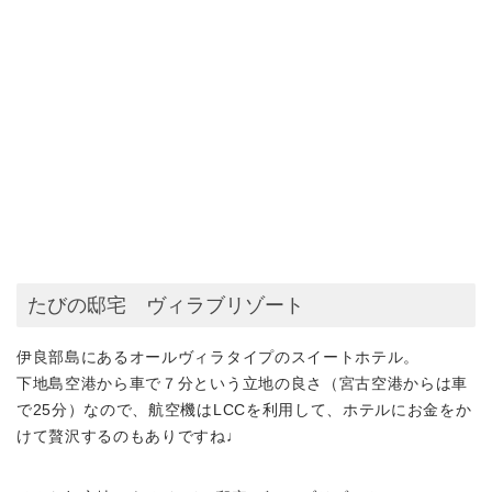
たびの邸宅 ヴィラブリゾート
伊良部島にある
オールヴィラタイプのスイートホテル
。
下地島空港から車で７分という立地の良さ（宮古空港からは車
で25分）なので、航空機はLCCを利用して、ホテルにお金をか
けて贅沢するのもありですね♩