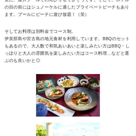
の目の前にはシュノーケルに適した
プライベートビーチ
もあり
ます。プールにビーチに遊び放題！（笑）
そしてお料理は
別料金でコース制。
伊良部島や宮古島の地元食材を利用しています。
BBQのセット
もあるので、大人数で和気あいあいと楽しみたい方はBBQ・し
っぽりと大人の雰囲気を楽しみたい方はコース料理…などと選
ぶのも良いかと◎