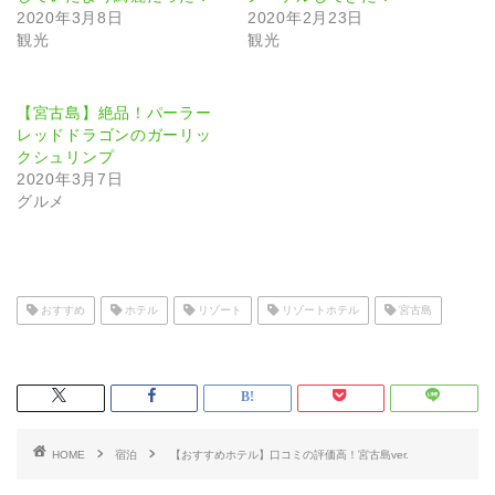
2020年3月8日
2020年2月23日
観光
観光
【宮古島】絶品！パーラー
レッドドラゴンのガーリッ
クシュリンプ
2020年3月7日
グルメ
おすすめ
ホテル
リゾート
リゾートホテル
宮古島
HOME
宿泊
【おすすめホテル】口コミの評価高！宮古島ver.