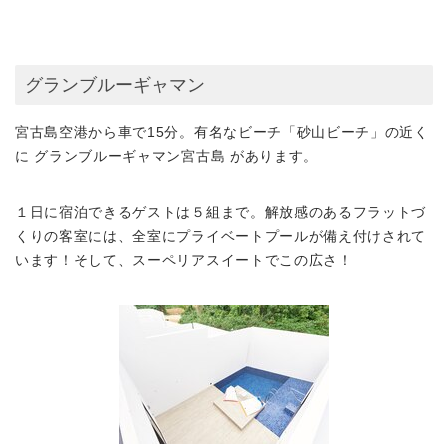
グランブルーギャマン
宮古島空港から車で15分。有名なビーチ「砂山ビーチ」の近く
に
グランブルーギャマン宮古島
があります。
１日に宿泊できるゲストは５組まで。
解放感のあるフラットづ
くりの客室には、
全室にプライベートプールが備え付けされて
います
！そして、スーペリアスイートでこの広さ！