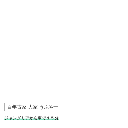
百年古家 大家 うふやー
ジャングリアから車で１５分