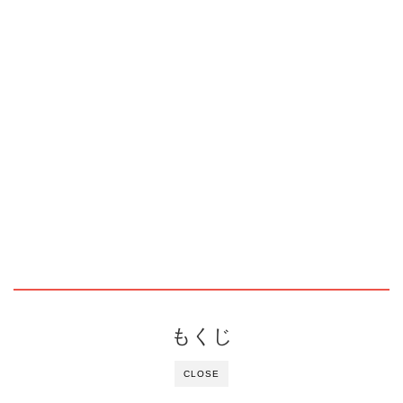
もくじ
CLOSE