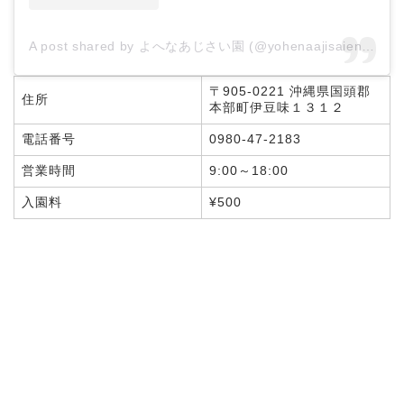
A post shared by よへなあじさい園 (@yohenaajisaien.okinawa)
〒905-0221 沖縄県国頭郡
住所
本部町伊豆味１３１２
電話番号
0980-47-2183
営業時間
9:00～18:00
入園料
¥500