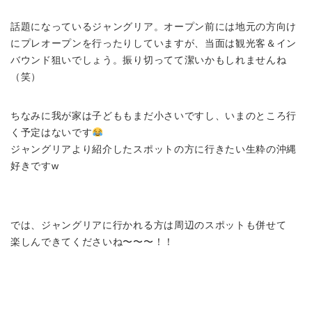
話題になっているジャングリア。オープン前には地元の方向け
にプレオープンを行ったりしていますが、当面は観光客＆イン
バウンド狙いでしょう。振り切ってて潔いかもしれませんね
（笑）
ちなみに我が家は子どももまだ小さいですし、いまのところ行
く予定はないです
ジャングリアより紹介したスポットの方に行きたい生粋の沖縄
好きですw
では、ジャングリアに行かれる方は周辺のスポットも併せて
楽しんできてくださいね〜〜〜！！