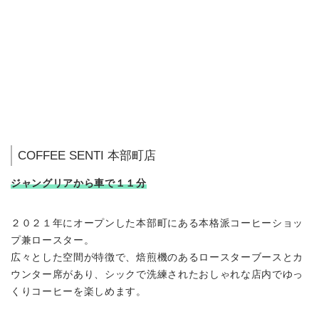
COFFEE SENTI 本部町店
ジャングリアから車で１１分
２０２１年にオープンした本部町にある本格派コーヒーショッ
プ兼ロースター。
広々とした空間が特徴で、焙煎機のあるロースターブースとカ
ウンター席があり、シックで洗練されたおしゃれな店内でゆっ
くりコーヒーを楽しめます。