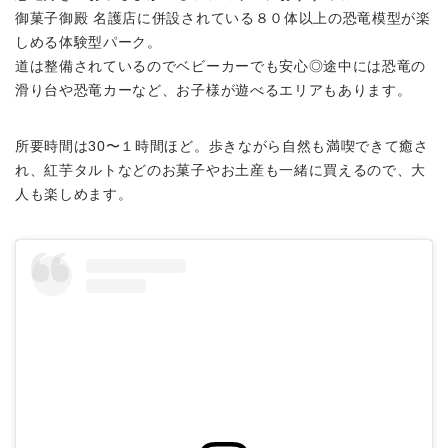
御菓子御殿 名護店に併設されている８０体以上の恐竜模型が楽
しめる体験型パーク。
道は整備されているのでベビーカーでも安心◎途中には恐竜の
滑り台や恐竜カーなど、お子様が遊べるエリアもあります。
所要時間は30〜１時間ほど。歩きながら自然も満喫できて癒さ
れ、紅芋タルトなどのお菓子やお土産も一緒に買えるので、大
人も楽しめます。