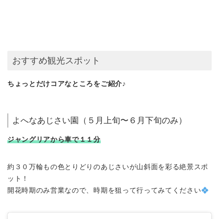
おすすめ観光スポット
ちょっとだけコアなところをご紹介♪
よへなあじさい園（５月上旬〜６月下旬のみ）
ジャングリアから車で１１分
約３０万輪もの色とりどりのあじさいが山斜面を彩る絶景スポ
ット！
開花時期のみ営業なので、時期を狙って行ってみてください