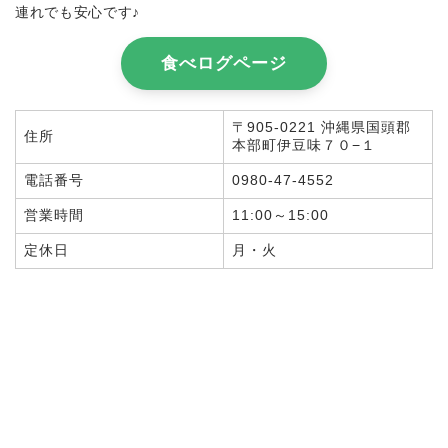
連れでも安心です♪
食べログページ
〒905-0221 沖縄県国頭郡
住所
本部町伊豆味７０−１
電話番号
0980-47-4552
営業時間
11:00～15:00
定休日
月・火