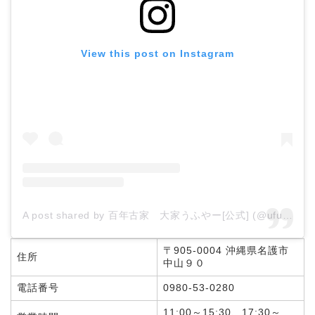
View this post on Instagram
A post shared by 百年古家 大家うふやー[公式] (@ufuya.okinawa)
〒905-0004 沖縄県名護市
住所
中山９０
電話番号
0980-53-0280
11:00～15:30、17:30～