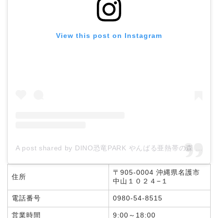
View this post on Instagram
A post shared by DINO恐竜PARK やんばる亜熱帯の森 【沖縄恐竜体験】 (@dinokyoryupark)
〒905-0004 沖縄県名護市
住所
中山１０２４−１
電話番号
0980-54-8515
営業時間
9:00～18:00