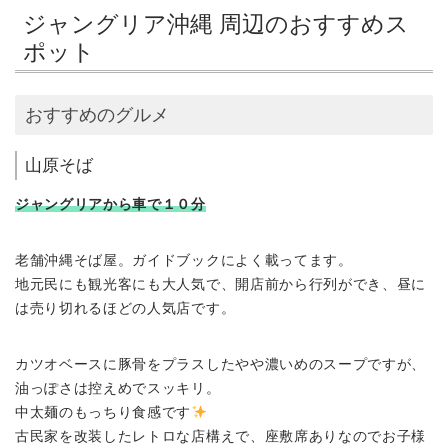
ジャングリア沖縄 周辺のおすすめス
ポット
おすすめのグルメ
山原そば
ジャングリアから車で１０分
老舗沖縄そば屋。ガイドブックによく載ってます。
地元民にも観光客にも大人気で、開店前から行列ができ、昼に
は売り切れるほどの人気店です。
カツオベースに豚骨をプラスしたやや濃いめのスープですが、
油っぽさは控えめでスッキリ。
中太麺のもっちり食感です
古民家を改装したレトロな店構えで、座敷席ありなのでお子様