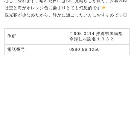
心して登れます。晴れた日には特に見晴らしが良く、夕暮れ時
は空と海がオレンジ色に染まりとても幻想的です
観光客が少なめだから、静かに過ごしたい方におすすめです◎
〒905-0414 沖縄県国頭郡
住所
今帰仁村謝名１３３２
電話番号
0980-56-1250