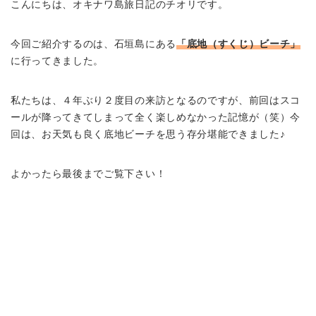
こんにちは、オキナワ島旅日記のチオリです。
今回ご紹介するのは、石垣島にある
「底地（すくじ）ビーチ」
に行ってきました。
私たちは、４年ぶり２度目の来訪となるのですが、前回はスコ
ールが降ってきてしまって全く楽しめなかった記憶が（笑）今
回は、お天気も良く底地ビーチを思う存分堪能できました♪
よかったら最後までご覧下さい！