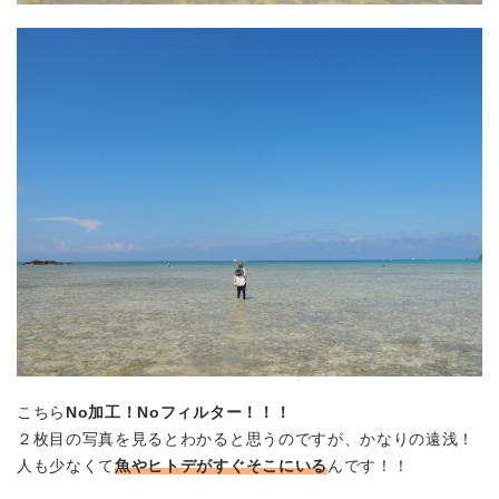
こちら
No加工！Noフィルター！！！
２枚目の写真を見るとわかると思うのですが、かなりの遠浅！
人も少なくて
魚やヒトデがすぐそこにいる
んです！！