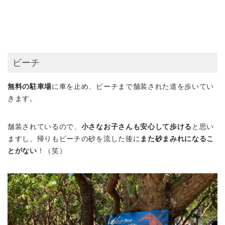
ビーチ
無料の駐車場
に車を止め、ビーチまで舗装された道を歩いてい
きます。
舗装されているので、
小さなお子さんも安心して歩ける
と思い
ますし、帰りもビーチの砂を流した後に
また砂まみれになるこ
とがない
！（笑）