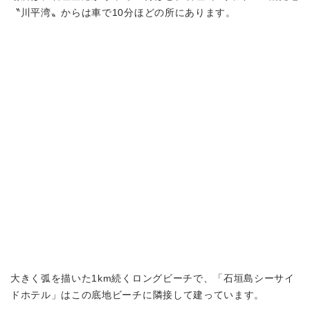
〝川平湾〟からは車で10分ほどの所にあります。
大きく弧を描いた1km続くロングビーチで、「石垣島シーサイ
ドホテル」はこの底地ビーチに隣接して建っています。