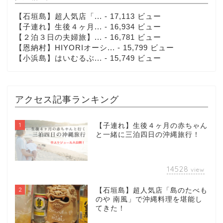
【石垣島】超人気店「...
- 17,113 ビュー
【子連れ】生後４ヶ月...
- 16,934 ビュー
【２泊３日の夫婦旅】...
- 16,781 ビュー
【恩納村】HIYORIオーシ...
- 15,799 ビュー
【小浜島】はいむるぶ...
- 15,749 ビュー
アクセス記事ランキング
1
【子連れ】生後４ヶ月の赤ちゃん
と一緒に三泊四日の沖縄旅行！
14528
view
2
【石垣島】超人気店「島のたべも
のや 南風」で沖縄料理を堪能し
てきた！